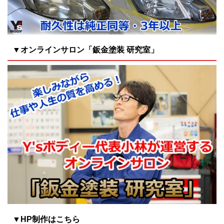
▼オンラインサロン「鈑金塗装 研究室」
▼HP制作はこちら