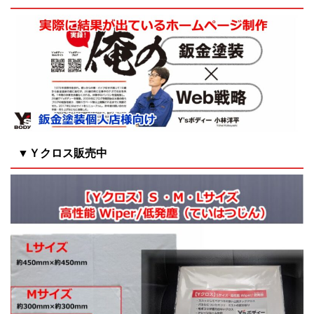
▼Ｙクロス販売中