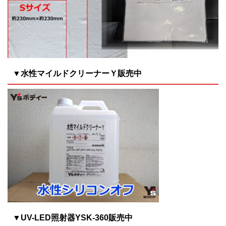
▼水性マイルドクリーナーＹ販売中
▼UV-LED照射器YSK-360販売中