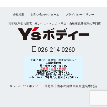
会社概要
お問い合わせフォーム
プライバシーポリシー
「長野県千曲市雨宮」車のキズ・へこみ・事故・自動車保険修理の専門店
026-214-0260
〒387-0001 長野県千曲市雨宮395-1
工場営業時間
月～金 9：00～18：00
定休日：土日・祝祭日
営業時間外の対応可能です。
お気軽にお問い合わせください
＜ホームページを見たとお伝えください＞
© 2026 Ｙ’ｓボディー｜長野県千曲市の自動車鈑金塗装専門店