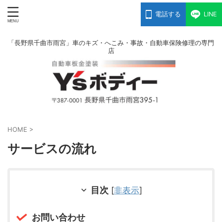
電話する
LINE
「長野県千曲市雨宮」車のキズ・へこみ・事故・自動車保険修理の専門
店
HOME
>
サービスの流れ
目次
[
非表示
]
お問い合わせ